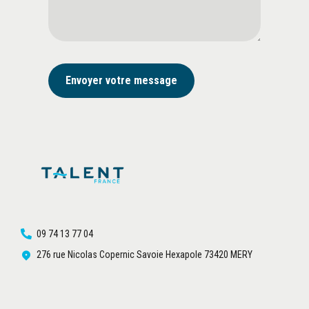
09 74 13 77 04
276 rue Nicolas Copernic Savoie Hexapole 73420 MERY