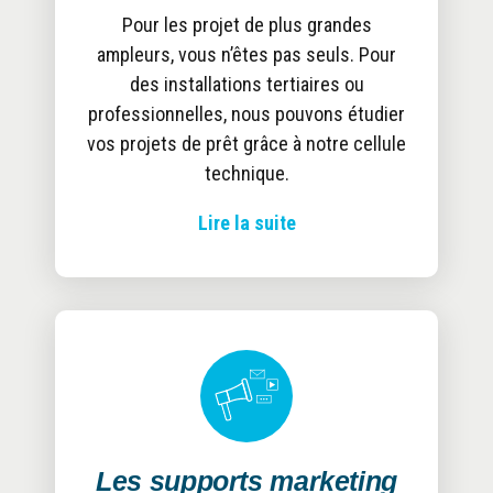
Pour les projet de plus grandes
ampleurs, vous n’êtes pas seuls. Pour
des installations tertiaires ou
professionnelles, nous pouvons étudier
vos projets de prêt grâce à notre cellule
technique.
Je veux prendre rendez-vous pour
Lire la suite
ouvrir mon compte
J’ai un projet/chantier précis
Les supports marketing