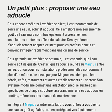
Un petit plus : proposer une eau
adoucie
Pour encore améliorer l’expérience client, il est recommandé de
servir une eau du robinet adoucie. Cela améliore non seulement le
goût de l’eau, mais contribue également à préserver vos
installations contre les effets du calcaire. Des systèmes
d’adoucissement adaptés existent pour les professionnels et
peuvent s’intégrer facilement dans une cuisine de service.
Pour garantir une expérience optimale, il est essentiel que l’eau
servie soit de qualité.
C’est ici que l’adoucisseur d’eau
Magnus
entre
en jeu.
Conçu pour les installations professionnelles consommant
plus d’un mètre cube d’eau par jour, Magnus est idéal pour les
hôtels, cafés, restaurants et autres établissements du secteur.
Son
système modulaire permet une adaptation précise aux besoins
spécifiques de chaque structure, assurant ainsi une eau adoucie en
continu, même lors des phases de maintenance.
En intégrant
Magnus
à votre installation, vous offrez à vos clients
une eau au goût agréable, tout en protégeant vos équipements