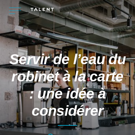
Servir de l’eau du
robinet à la carte
: une idée à
considérer